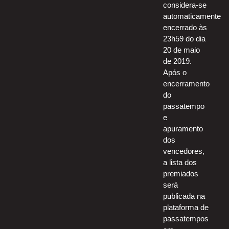
considera-se
automaticamente
encerrado às
23h59 do dia
20 de maio
de 2019.
Após o
encerramento
do
passatempo
e
apuramento
dos
vencedores,
a lista dos
premiados
será
publicada na
plataforma de
passatempos