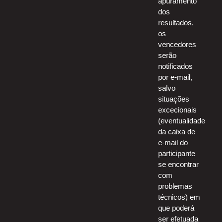
apuramento
dos
resultados,
os
vencedores
serão
notificados
por e-mail,
salvo
situações
excecionais
(eventualidade
da caixa de
e-mail do
participante
se encontrar
com
problemas
técnicos) em
que poderá
ser efetuada