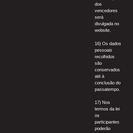
dos
vencedores
será
divulgada no
website.
16) Os dados
pessoais
recolhidos
são
conservados
até à
conclusão do
passatempo.
17) Nos
termos da lei
os
participantes
poderão