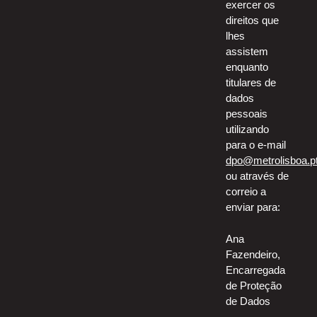
exercer os
direitos que
lhes
assistem
enquanto
titulares de
dados
pessoais
utilizando
para o e-mail
dpo@metrolisboa.p
ou através de
correio a
enviar para:
Ana
Fazendeiro,
Encarregada
de Proteção
de Dados