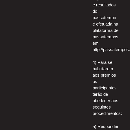
e resultados
do
passatempo
é efetuada na
plataforma de
passatempos
em
http://passatempos.
4) Para se
habilitarem
aos prémios
os
participantes
terão de
obedecer aos
seguintes
procedimentos:
a) Responder