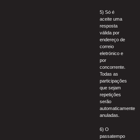
5) Só é
aceite uma
resposta
válida por
endereço de
correio
eletrónico e
por
concorrente.
Todas as
participações
que sejam
repetições
serão
automaticamente
anuladas.
6) O
passatempo