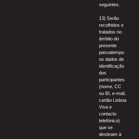
seguintes.
13) Serão
recolhidos e
tratados no
âmbito do
presente
passatempo
os dados de
identificação
dos
participantes
(nome, CC
ou BI, e-mail,
cartão Lisboa
Viva e
contacto
telefónico)
que se
destinam à