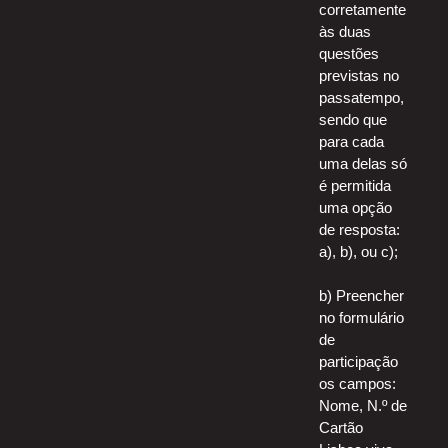
corretamente
às duas
questões
previstas no
passatempo,
sendo que
para cada
uma delas só
é permitida
uma opção
de resposta:
a), b), ou c);
b) Preencher
no formulário
de
participação
os campos:
Nome, N.º de
Cartão