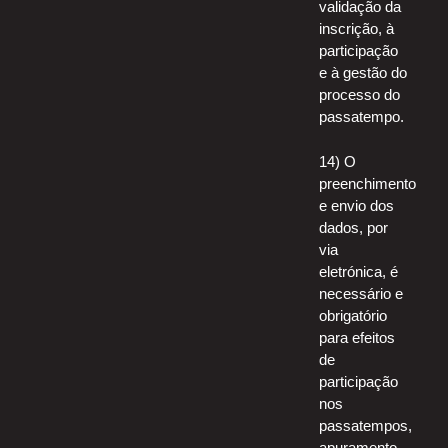
validação da
inscrição, à
participação
e à gestão do
processo do
passatempo.
14) O
preenchimento
e envio dos
dados, por
via
eletrónica, é
necessário e
obrigatório
para efeitos
de
participação
nos
passatempos,
apuramento