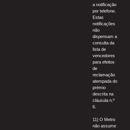
a notificação
por telefone.
Estas
notificações
não
dispensam a
consulta da
lista de
vencedores
para efeitos
de
reclamação
atempada do
prémio
descrita na
cláusula n.º
6.
11) O Metro
não assume